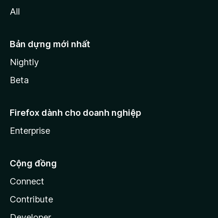
All
Bản dựng mới nhất
Nightly
Beta
Firefox dành cho doanh nghiệp
Enterprise
Cộng đồng
Connect
Contribute
Developer