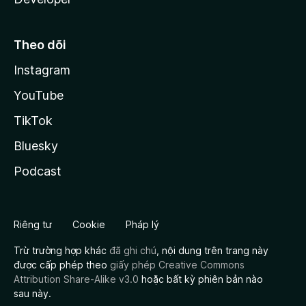
Theo dõi
Instagram
YouTube
TikTok
Bluesky
Podcast
Riêng tư
Cookie
Pháp lý
Trừ trường hợp khác
đã ghi chú
, nội dung trên trang này
được cấp phép theo
giấy phép Creative Commons
Attribution Share-Alike v3.0
hoặc bất kỳ phiên bản nào
sau này.