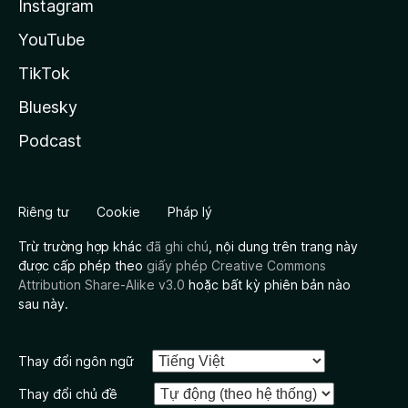
Instagram
YouTube
TikTok
Bluesky
Podcast
Riêng tư
Cookie
Pháp lý
Trừ trường hợp khác
đã ghi chú
, nội dung trên trang này
được cấp phép theo
giấy phép Creative Commons
Attribution Share-Alike v3.0
hoặc bất kỳ phiên bản nào
sau này.
Thay đổi ngôn ngữ
Thay đổi chủ đề