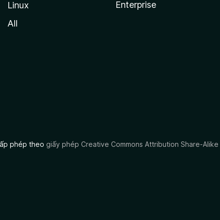
Enterprise
Linux
All
 cấp phép theo
giấy phép Creative Commons Attribution Share-Alike