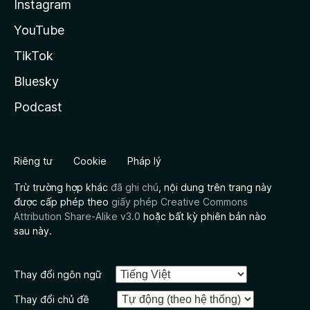
Instagram
YouTube
TikTok
Bluesky
Podcast
Riêng tư
Cookie
Pháp lý
Trừ trường hợp khác
đã ghi chú
, nội dung trên trang này
được cấp phép theo
giấy phép Creative Commons
Attribution Share-Alike v3.0
hoặc bất kỳ phiên bản nào
sau này.
Thay đổi ngôn ngữ
Thay đổi chủ đề