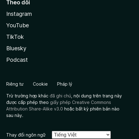
Theo dõi
Instagram
YouTube
TikTok
Bluesky
Podcast
Riêng tư
Cookie
Pháp lý
Trừ trường hợp khác
đã ghi chú
, nội dung trên trang này
được cấp phép theo
giấy phép Creative Commons
Attribution Share-Alike v3.0
hoặc bất kỳ phiên bản nào
sau này.
Thay đổi ngôn ngữ