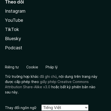
Theo dõi
Instagram
YouTube
TikTok
Bluesky
Podcast
Riêng tư
Cookie
Pháp lý
Trừ trường hợp khác
đã ghi chú
, nội dung trên trang này
được cấp phép theo
giấy phép Creative Commons
Attribution Share-Alike v3.0
hoặc bất kỳ phiên bản nào
sau này.
Thay đổi ngôn ngữ