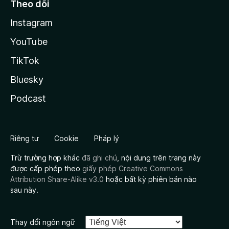
Theo dõi
Instagram
YouTube
TikTok
Bluesky
Podcast
Riêng tư
Cookie
Pháp lý
Trừ trường hợp khác
đã ghi chú
, nội dung trên trang này
được cấp phép theo
giấy phép Creative Commons
Attribution Share-Alike v3.0
hoặc bất kỳ phiên bản nào
sau này.
Thay đổi ngôn ngữ