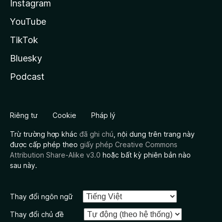
Instagram
YouTube
TikTok
Bluesky
Podcast
Riêng tư
Cookie
Pháp lý
Trừ trường hợp khác
đã ghi chú
, nội dung trên trang này
được cấp phép theo
giấy phép Creative Commons
Attribution Share-Alike v3.0
hoặc bất kỳ phiên bản nào
sau này.
Thay đổi ngôn ngữ
Thay đổi chủ đề