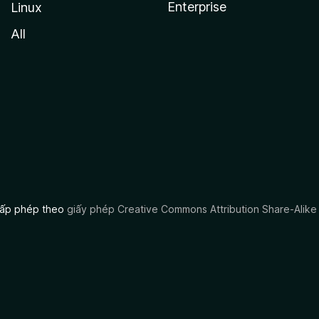
Enterprise
Linux
All
 cấp phép theo
giấy phép Creative Commons Attribution Share-Alike