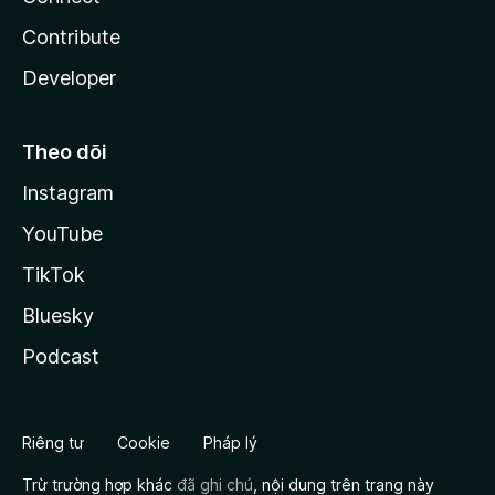
Contribute
Developer
Theo dõi
Instagram
YouTube
TikTok
Bluesky
Podcast
Riêng tư
Cookie
Pháp lý
Trừ trường hợp khác
đã ghi chú
, nội dung trên trang này