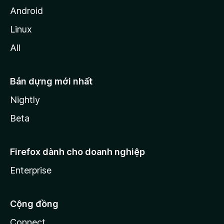
Android
Linux
All
Bản dựng mới nhất
Nightly
Beta
Firefox dành cho doanh nghiệp
Enterprise
Cộng đồng
Connect