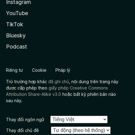
Instagram
YouTube
TikTok
Bluesky
Podcast
Riêng tư
Cookie
Pháp lý
Trừ trường hợp khác
đã ghi chú
, nội dung trên trang này
được cấp phép theo
giấy phép Creative Commons
Attribution Share-Alike v3.0
hoặc bất kỳ phiên bản nào
sau này.
Thay đổi ngôn ngữ
Thay đổi chủ đề