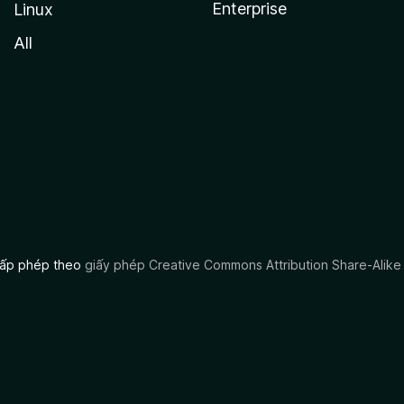
Enterprise
Linux
All
 cấp phép theo
giấy phép Creative Commons Attribution Share-Alike