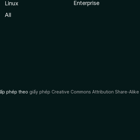
Enterprise
Linux
All
 cấp phép theo
giấy phép Creative Commons Attribution Share-Alike