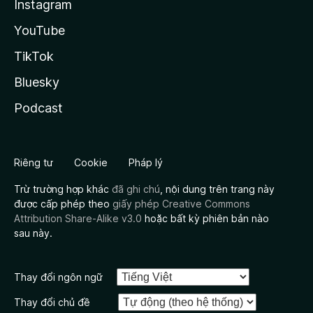
Instagram
YouTube
TikTok
Bluesky
Podcast
Riêng tư
Cookie
Pháp lý
Trừ trường hợp khác
đã ghi chú
, nội dung trên trang này
được cấp phép theo
giấy phép Creative Commons
Attribution Share-Alike v3.0
hoặc bất kỳ phiên bản nào
sau này.
Thay đổi ngôn ngữ
Thay đổi chủ đề