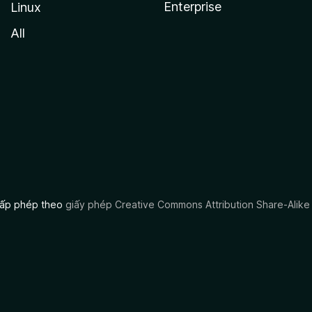
Enterprise
Linux
All
 cấp phép theo
giấy phép Creative Commons Attribution Share-Alike