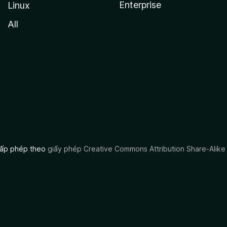
Enterprise
Linux
All
 cấp phép theo
giấy phép Creative Commons Attribution Share-Alike