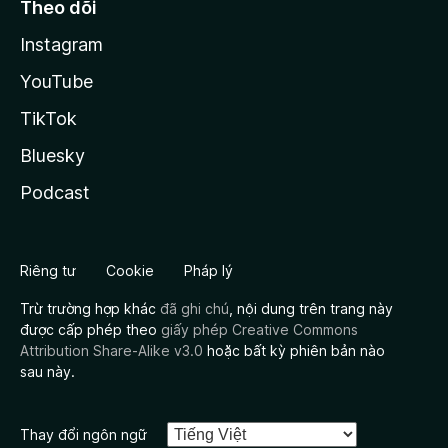
Theo dõi
Instagram
YouTube
TikTok
Bluesky
Podcast
Riêng tư
Cookie
Pháp lý
Trừ trường hợp khác
đã ghi chú
, nội dung trên trang này
được cấp phép theo
giấy phép Creative Commons
Attribution Share-Alike v3.0
hoặc bất kỳ phiên bản nào
sau này.
Thay đổi ngôn ngữ