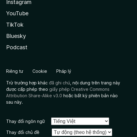
Instagram
YouTube
TikTok
Bluesky
Podcast
Riêng tư
Cookie
Pháp lý
Trừ trường hợp khác
đã ghi chú
, nội dung trên trang này
được cấp phép theo
giấy phép Creative Commons
Attribution Share-Alike v3.0
hoặc bất kỳ phiên bản nào
sau này.
Thay đổi ngôn ngữ
Thay đổi chủ đề