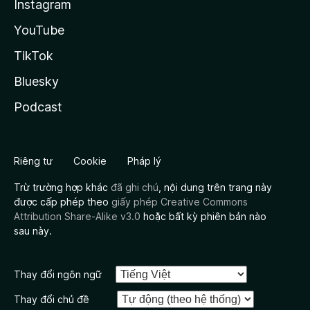
Instagram
YouTube
TikTok
Bluesky
Podcast
Riêng tư
Cookie
Pháp lý
Trừ trường hợp khác
đã ghi chú
, nội dung trên trang này
được cấp phép theo
giấy phép Creative Commons
Attribution Share-Alike v3.0
hoặc bất kỳ phiên bản nào
sau này.
Thay đổi ngôn ngữ
Thay đổi chủ đề