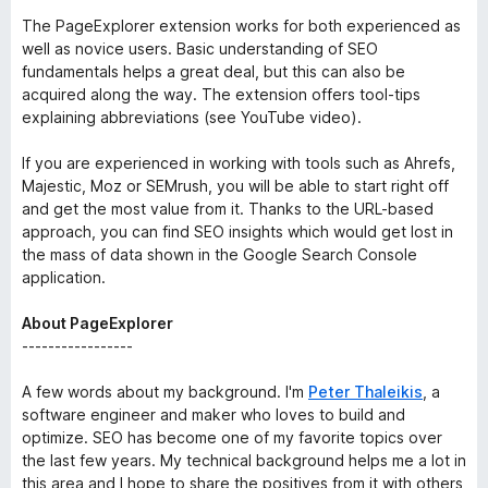
The PageExplorer extension works for both experienced as
well as novice users. Basic understanding of SEO
fundamentals helps a great deal, but this can also be
acquired along the way. The extension offers tool-tips
explaining abbreviations (see YouTube video).
If you are experienced in working with tools such as Ahrefs,
Majestic, Moz or SEMrush, you will be able to start right off
and get the most value from it. Thanks to the URL-based
approach, you can find SEO insights which would get lost in
the mass of data shown in the Google Search Console
application.
About PageExplorer
-----------------
A few words about my background. I'm
Peter Thaleikis
, a
software engineer and maker who loves to build and
optimize. SEO has become one of my favorite topics over
the last few years. My technical background helps me a lot in
this area and I hope to share the positives from it with others