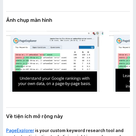
n
F
g
i
Ảnh chụp màn hình
r
e
f
o
x
Về tiện ích mở rộng này
PageExplorer
is your custom keyword research tool and