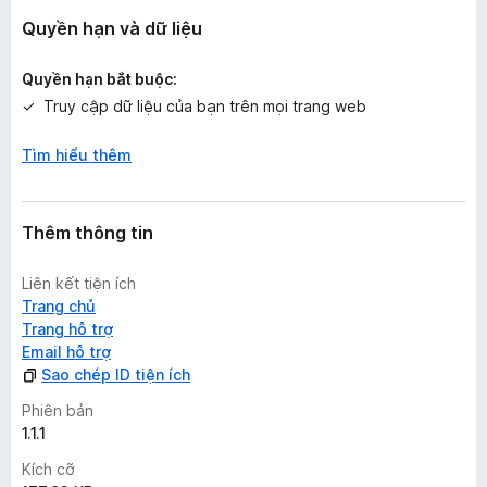
n
g
Quyền hạn và dữ liệu
n
à
Quyền hạn bắt buộc:
o
Truy cập dữ liệu của bạn trên mọi trang web
Tìm hiểu thêm
Thêm thông tin
Liên kết tiện ích
Trang chủ
Trang hỗ trợ
Email hỗ trợ
Sao chép ID tiện ích
Phiên bản
1.1.1
Kích cỡ