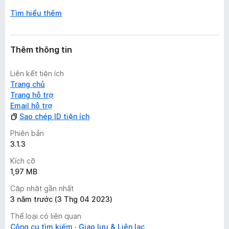
Tìm hiểu thêm
Thêm thông tin
Liên kết tiện ích
Trang chủ
Trang hỗ trợ
Email hỗ trợ
Sao chép ID tiện ích
Phiên bản
3.1.3
Kích cỡ
1,97 MB
Cập nhật gần nhất
3 năm trước (3 Thg 04 2023)
Thể loại có liên quan
Công cụ tìm kiếm
Giao lưu & Liên lạc