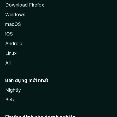
a
Download Firefox
Windows
macOS
iOS
Android
Linux
All
Bản dựng mới nhất
Nightly
Beta