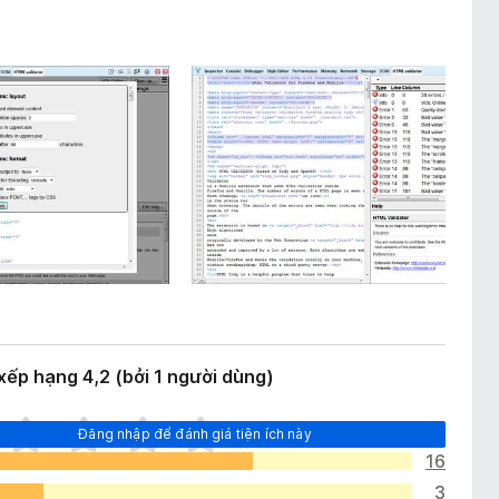
ếp hạng 4,2 (bởi 1 người dùng)
Đăng nhập để đánh giá tiện ích này
16
3