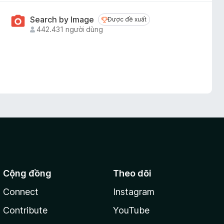
Search by Image
Được đề xuất
Được đề xuất
442.431 người dùng
Cộng đồng
Theo dõi
Connect
Instagram
Contribute
YouTube