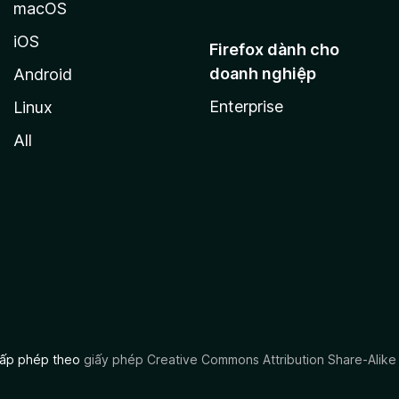
macOS
iOS
Firefox dành cho
doanh nghiệp
Android
Enterprise
Linux
All
 cấp phép theo
giấy phép Creative Commons Attribution Share-Alike