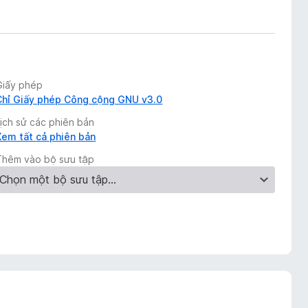
Giấy phép
Chỉ Giấy phép Công cộng GNU v3.0
Lịch sử các phiên bản
Xem tất cả phiên bản
Thêm vào bộ sưu tập