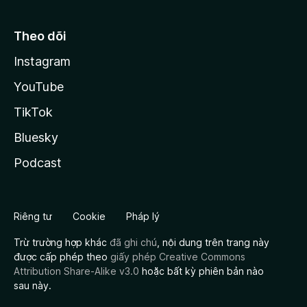
Theo dõi
Instagram
YouTube
TikTok
Bluesky
Podcast
Riêng tư
Cookie
Pháp lý
Trừ trường hợp khác
đã ghi chú
, nội dung trên trang này
được cấp phép theo
giấy phép Creative Commons
Attribution Share-Alike v3.0
hoặc bất kỳ phiên bản nào
sau này.