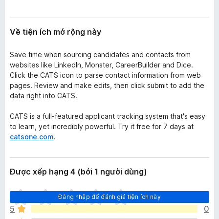
Về tiện ích mở rộng này
Save time when sourcing candidates and contacts from
websites like LinkedIn, Monster, CareerBuilder and Dice.
Click the CATS icon to parse contact information from web
pages. Review and make edits, then click submit to add the
data right into CATS.
CATS is a full-featured applicant tracking system that's easy
to learn, yet incredibly powerful. Try it free for 7 days at
catsone.com
.
Được xếp hạng 4 (bởi 1 người dùng)
C
Đăng nhập để đánh giá tiện ích này
h
5
0
ư