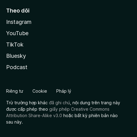
Theo dõi
Instagram
YouTube
TikTok
Bluesky
Podcast
Riêng tư
Cookie
Pháp lý
Trừ trường hợp khác
đã ghi chú
, nội dung trên trang này
được cấp phép theo
giấy phép Creative Commons
Attribution Share-Alike v3.0
hoặc bất kỳ phiên bản nào
sau này.