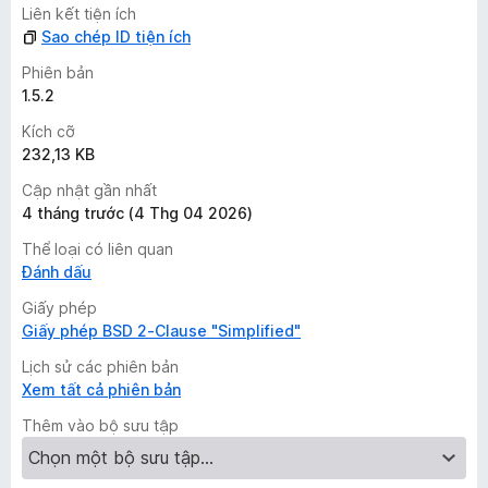
Liên kết tiện ích
Sao chép ID tiện ích
Phiên bản
1.5.2
Kích cỡ
232,13 KB
Cập nhật gần nhất
4 tháng trước (4 Thg 04 2026)
Thể loại có liên quan
Đánh dấu
Giấy phép
Giấy phép BSD 2-Clause "Simplified"
Lịch sử các phiên bản
Xem tất cả phiên bản
Thêm vào bộ sưu tập