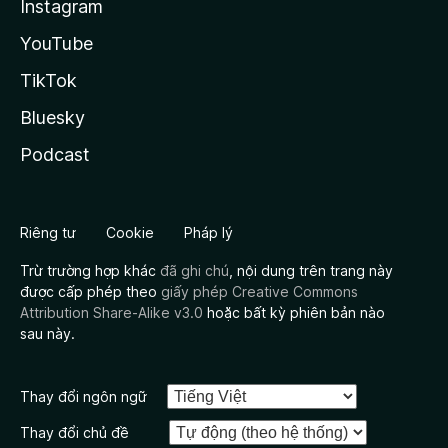
Instagram
YouTube
TikTok
Bluesky
Podcast
Riêng tư
Cookie
Pháp lý
Trừ trường hợp khác
đã ghi chú
, nội dung trên trang này
được cấp phép theo
giấy phép Creative Commons
Attribution Share-Alike v3.0
hoặc bất kỳ phiên bản nào
sau này.
Thay đổi ngôn ngữ
Thay đổi chủ đề