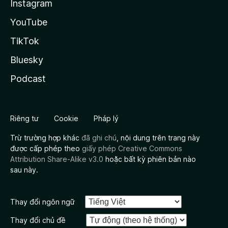
Instagram
YouTube
TikTok
Bluesky
Podcast
Riêng tư
Cookie
Pháp lý
Trừ trường hợp khác
đã ghi chú
, nội dung trên trang này
được cấp phép theo
giấy phép Creative Commons
Attribution Share-Alike v3.0
hoặc bất kỳ phiên bản nào
sau này.
Thay đổi ngôn ngữ
Thay đổi chủ đề