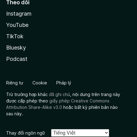
Theo dõi
Instagram
YouTube
TikTok
Bluesky
Podcast
Riêng tư
Cookie
Pháp lý
Trừ trường hợp khác
đã ghi chú
, nội dung trên trang này
được cấp phép theo
giấy phép Creative Commons
Attribution Share-Alike v3.0
hoặc bất kỳ phiên bản nào
sau này.
Thay đổi ngôn ngữ