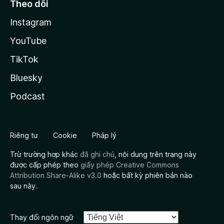
Theo dõi
Instagram
YouTube
TikTok
Bluesky
Podcast
Riêng tư
Cookie
Pháp lý
Trừ trường hợp khác
đã ghi chú
, nội dung trên trang này
được cấp phép theo
giấy phép Creative Commons
Attribution Share-Alike v3.0
hoặc bất kỳ phiên bản nào
sau này.
Thay đổi ngôn ngữ