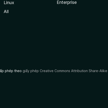
Enterprise
Linux
All
 cấp phép theo
giấy phép Creative Commons Attribution Share-Alike