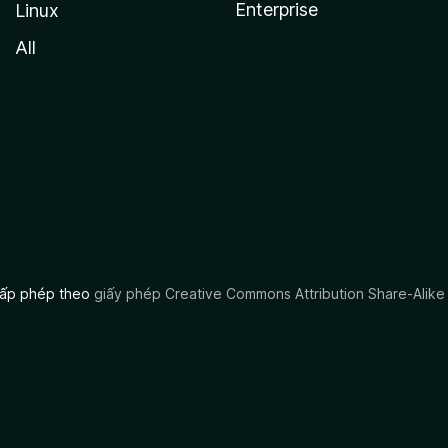
Enterprise
Linux
All
 cấp phép theo
giấy phép Creative Commons Attribution Share-Alike