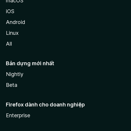
macOS
iOS
Android
Linux
All
Bản dựng mới nhất
Nightly
Beta
Firefox dành cho doanh nghiệp
Enterprise