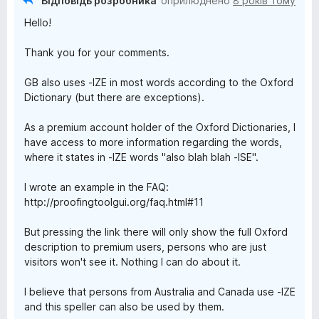
Відповідь розробника
оприлюднено
8 років тому
Hello!
Thank you for your comments.
GB also uses -IZE in most words according to the Oxford
Dictionary (but there are exceptions).
As a premium account holder of the Oxford Dictionaries, I
have access to more information regarding the words,
where it states in -IZE words "also blah blah -ISE".
I wrote an example in the FAQ:
http://proofingtoolgui.org/faq.html#11
But pressing the link there will only show the full Oxford
description to premium users, persons who are just
visitors won't see it. Nothing I can do about it.
I believe that persons from Australia and Canada use -IZE
and this speller can also be used by them.