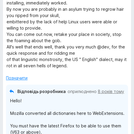
з
installing, immediately worked.
5
o
By now you are probably in an asylum trying to regrow hair
you ripped from your skull,
embittered by the lack of help Linux users were able or
)
willing to provide.
You can come out now, retake your place in society, stop
the foaming about the gob.
All's well that ends well, thank you very much @dev, for the
quick response and for ridding me
of that linguistic monstrosity, the US " English" dialect, may it
rot in all seven hells of legend.
Позначити
Відповідь розробника
оприлюднено
8 років тому
Hello!
Mozilla converted all dictionaries here to WebExtensions.
You must have the latest Firefox to be able to use them
(V63 or above).