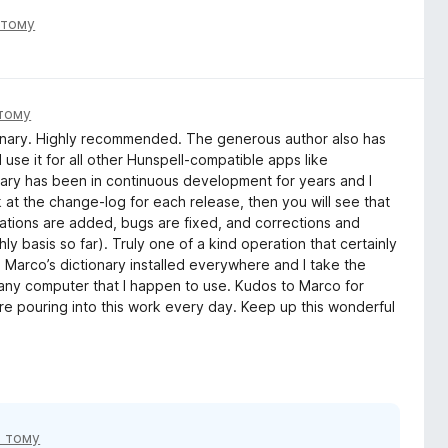
 тому
 тому
ionary. Highly recommended. The generous author also has
 use it for all other Hunspell-compatible apps like
nary has been in continuous development for years and I
ook at the change-log for each release, then you will see that
tions are added, bugs are fixed, and corrections and
y basis so far). Truly one of a kind operation that certainly
e Marco’s dictionary installed everywhere and I take the
 on any computer that I happen to use. Kudos to Marco for
are pouring into this work every day. Keep up this wonderful
в тому