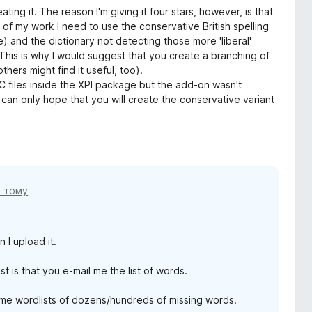
ting it. The reason I'm giving it four stars, however, is that
 of my work I need to use the conservative British spelling
e) and the dictionary not detecting those more 'liberal'
 This is why I would suggest that you create a branching of
thers might find it useful, too).
IC files inside the XPI package but the add-on wasn't
 can only hope that you will create the conservative variant
в тому
 I upload it.
t is that you e-mail me the list of words.
me wordlists of dozens/hundreds of missing words.