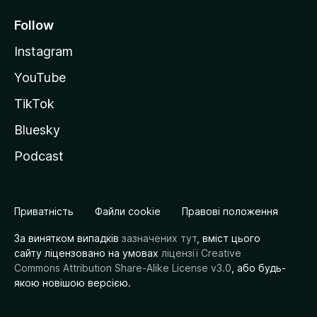
Follow
Instagram
YouTube
TikTok
Bluesky
Podcast
Приватність
Файли cookie
Правові положення
За винятком випадків
зазначених тут
, вміст цього
сайту ліцензовано на умовах
ліцензії Creative
Commons Attribution Share-Alike License v3.0
, або будь-
якою новішою версією.