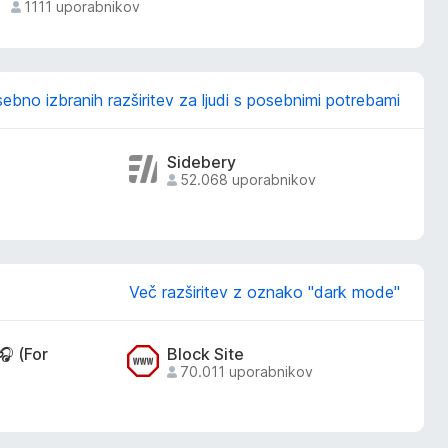
1111 uporabnikov
ebno izbranih razširitev za ljudi s posebnimi potrebami
Sidebery
52.068 uporabnikov
Več razširitev z oznako "dark mode"
🎧 (For
Block Site
70.011 uporabnikov