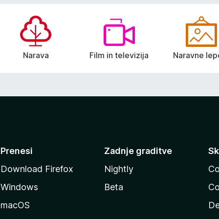
Narava
Film in televizija
Naravne lep
Prenesi
Zadnje graditve
Sk
Download Firefox
Nightly
Co
Windows
Beta
Co
macOS
De