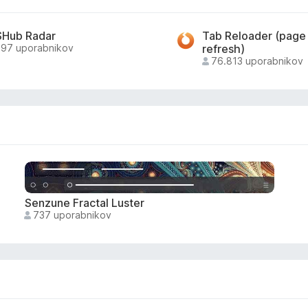
Hub Radar
Tab Reloader (page
197 uporabnikov
refresh)
76.813 uporabnikov
Senzune Fractal Luster
737 uporabnikov