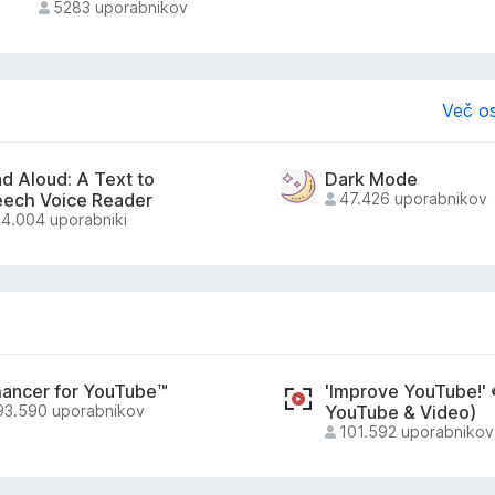
5283 uporabnikov
Več os
d Aloud: A Text to
Dark Mode
ech Voice Reader
47.426 uporabnikov
4.004 uporabniki
ancer for YouTube™
'Improve YouTube!' 
93.590 uporabnikov
YouTube & Video)
101.592 uporabnikov