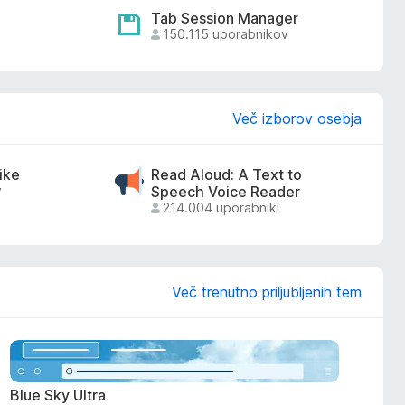
Tab Session Manager
150.115 uporabnikov
Več izborov osebja
ike
Read Aloud: A Text to
v
Speech Voice Reader
214.004 uporabniki
Več trenutno priljubljenih tem
Blue Sky Ultra