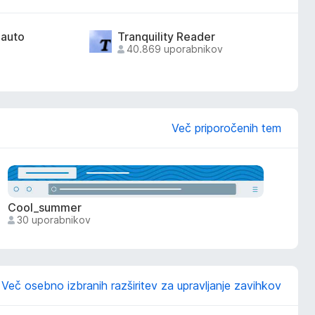
 auto
Tranquility Reader
40.869 uporabnikov
Več priporočenih tem
Cool_summer
30 uporabnikov
Več osebno izbranih razširitev za upravljanje zavihkov