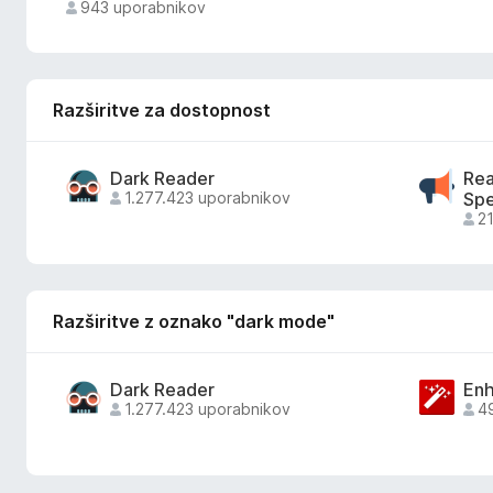
943 uporabnikov
Razširitve za dostopnost
Dark Reader
Rea
1.277.423 uporabnikov
Spe
21
Razširitve z oznako "dark mode"
Dark Reader
Enh
1.277.423 uporabnikov
4