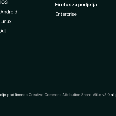
iOS
Firefox za podjetja
Android
Enterprise
Linux
All
oljo pod licenco
Creative Commons Attribution Share-Alike v3.0
ali