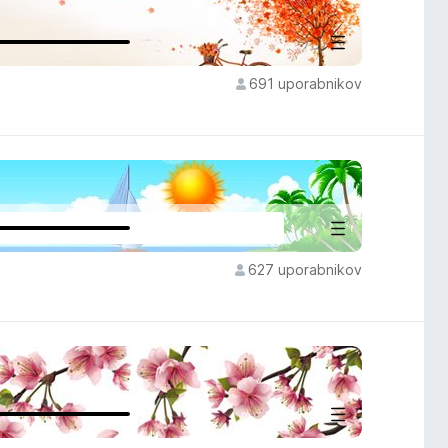
691 uporabnikov
627 uporabnikov