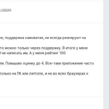
а назад
е, поддержка хамоватая, не всегда реагируют на
то можно только через поддержку. В итоге у меня
не написать им. А у меня рейтинг 100.
ли. Повышаю оценку до 4. Все-таки приложение часто
олько на ПК или лэптопе, и не во всех браузерах к