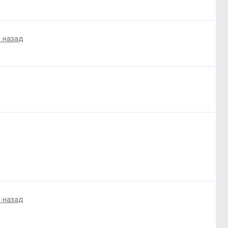
а назад
а назад