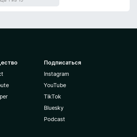
ество
Подписаться
ct
Instagram
bute
YouTube
per
TikTok
Bluesky
Podcast