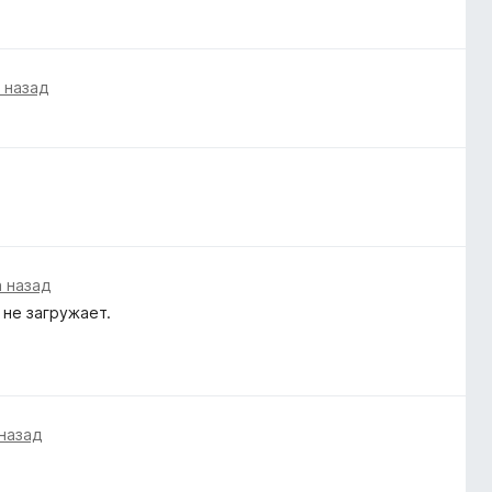
 назад
а назад
 не загружает.
 назад