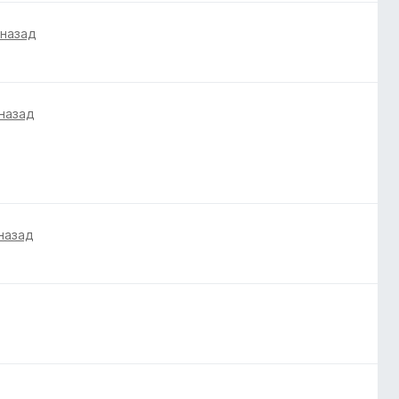
 назад
 назад
назад