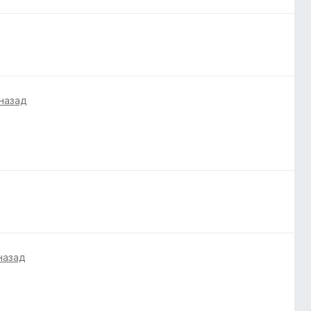
 назад
назад