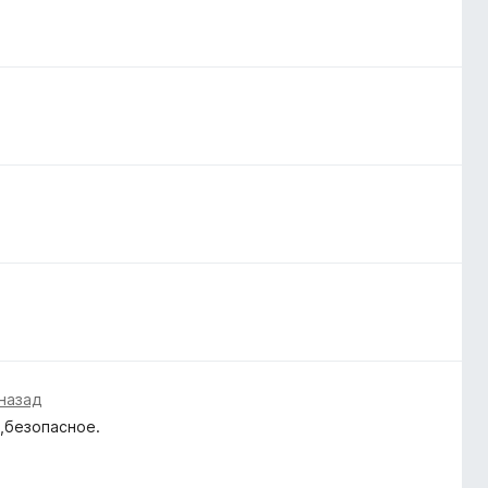
 назад
,безопасное.