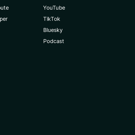
bute
YouTube
per
TikTok
Bluesky
Podcast