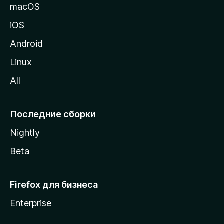
и
macOS
ц
iOS
у
M
Android
o
Linux
z
All
i
l
l
Последние сборки
a
Nightly
Beta
Firefox для бизнеса
Enterprise