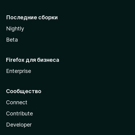
l
l
Последние сборки
a
Nightly
Beta
Firefox для бизнеса
Enterprise
Сообщество
Connect
Contribute
Developer