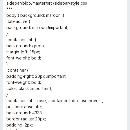
sidebar/blob/master/src/sidebar/style.css
**/
body { background: maroon; }
.tab-active {
background: maroon !important;
}
.container-tab {
background: green;
margin-left: 15px;
font-weight: bold;
}
.container {
padding-right: 20px !important;
font-weight: bold;
color: black !important);
}
.container-tab-close, .container-tab-close:hover {
position: absolute;
background: #333;
border-radius: 20px;
padding: 2px;