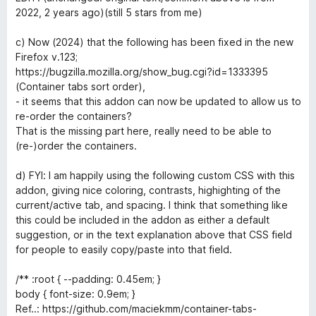
2022, 2 years ago)(still 5 stars from me)
c) Now (2024) that the following has been fixed in the new
Firefox v.123;
https://bugzilla.mozilla.org/show_bug.cgi?id=1333395
(Container tabs sort order),
- it seems that this addon can now be updated to allow us to
re-order the containers?
That is the missing part here, really need to be able to
(re-)order the containers.
d) FYI: I am happily using the following custom CSS with this
addon, giving nice coloring, contrasts, highighting of the
current/active tab, and spacing. I think that something like
this could be included in the addon as either a default
suggestion, or in the text explanation above that CSS field
for people to easily copy/paste into that field.
/** :root { --padding: 0.45em; }
body { font-size: 0.9em; }
Ref..: https://github.com/maciekmm/container-tabs-