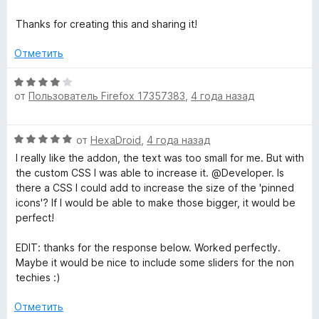
н
з
а
5
Thanks for creating this and sharing it!
5
и
Отметить
з
5
О
от
Пользователь Firefox 17357383
,
4 года назад
ц
е
н
О
от
HexaDroid
,
4 года назад
е
ц
н
I really like the addon, the text was too small for me. But with
е
о
the custom CSS I was able to increase it. @Developer. Is
н
н
there a CSS I could add to increase the size of the 'pinned
е
а
icons'? If I would be able to make those bigger, it would be
н
4
perfect!
о
и
н
з
EDIT: thanks for the response below. Worked perfectly.
а
5
Maybe it would be nice to include some sliders for the non
5
techies :)
и
з
Отметить
5