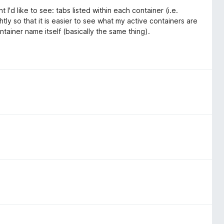
I'd like to see: tabs listed within each container (i.e.
tly so that it is easier to see what my active containers are
ntainer name itself (basically the same thing).