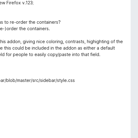
ew Firefox v.123;
us to re-order the containers?
re-)order the containers.
his addon, giving nice coloring, contrasts, highighting of the
ke this could be included in the addon as either a default
ld for people to easily copy/paste into that field.
ar/blob/master/src/sidebar/style.css