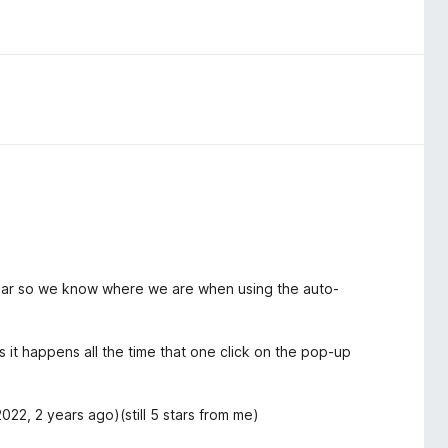
lebar so we know where we are when using the auto-
s it happens all the time that one click on the pop-up
22, 2 years ago)(still 5 stars from me)