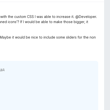
ut with the custom CSS I was able to increase it. @Developer.
nned icons'? If I would be able to make those bigger, it
Maybe it would be nice to include some sliders for the non
зад