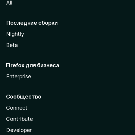
All
i
l
l
Последние сборки
a
Nightly
Beta
Firefox для бизнеса
Enterprise
Сообщество
Connect
Contribute
Developer