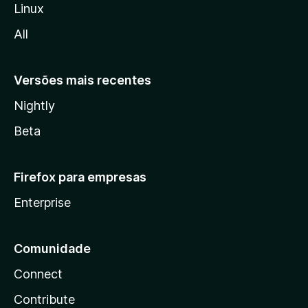
l
Linux
l
All
a
Versões mais recentes
Nightly
Beta
Firefox para empresas
Enterprise
Comunidade
Connect
Contribute