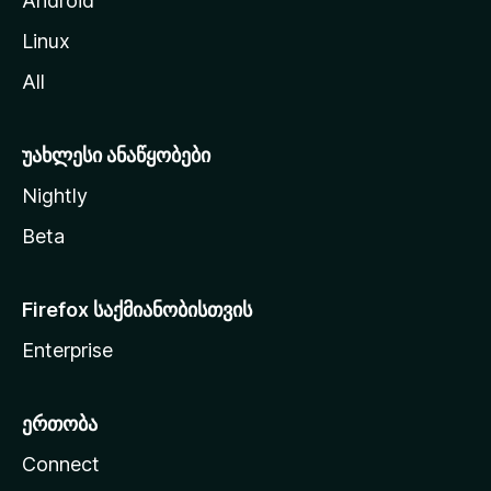
Android
ს
Linux
ვ
All
ლ
ა
უახლესი ანაწყობები
Nightly
Beta
Firefox საქმიანობისთვის
Enterprise
ერთობა
Connect