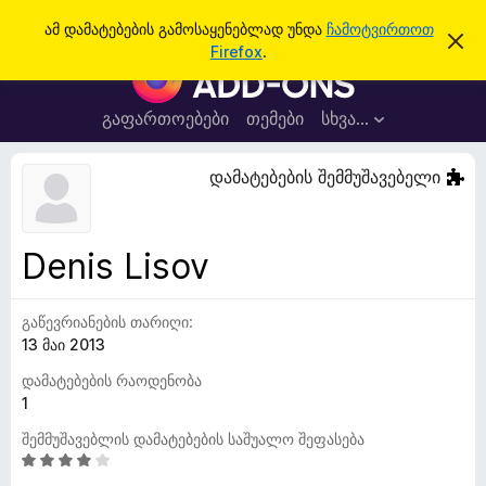
ძ
შესვლა
ამ დამატებების გამოსაყენებლად უნდა
ჩამოტვირთოთ
ა
ი
Firefox
.
მ
F
ე
შ
i
ე
ბ
ტ
r
გაფართოებები
თემები
სხვა…
ა
ყ
e
ო
ბ
f
დამატებების შემმუშავებელი
ი
o
ნ
ე
x
ბ
-
ი
Denis Lisov
ს
ბ
დ
რ
ა
მ
გაწევრიანების თარიღი:
ა
ა
13 მაი 2013
უ
ლ
ვ
ზ
დამატებების რაოდენობა
ა
ე
1
რ
შემმუშავებლის დამატებების საშუალო შეფასება
ი
4
ს
,