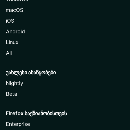
გ
macOS
ა
iOS
დ
ა
Android
ს
Linux
ვ
All
ლ
ა
უახლესი ანაწყობები
Nightly
Beta
Firefox საქმიანობისთვის
Enterprise