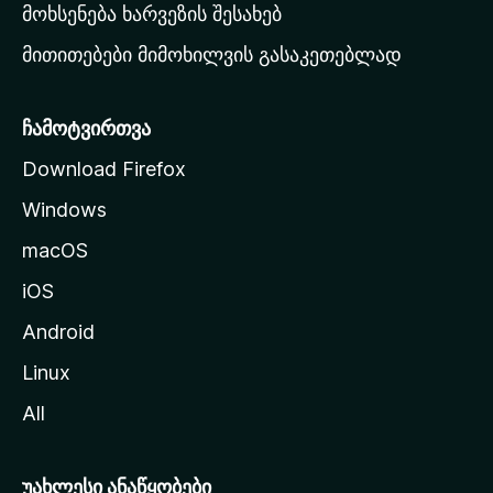
რ
მოხსენება ხარვეზის შესახებ
გ
მითითებები მიმოხილვის გასაკეთებლად
ვ
ე
რ
ჩამოტვირთვა
დ
Download Firefox
ზ
Windows
ე
გ
macOS
ა
iOS
დ
ა
Android
ს
Linux
ვ
All
ლ
ა
უახლესი ანაწყობები