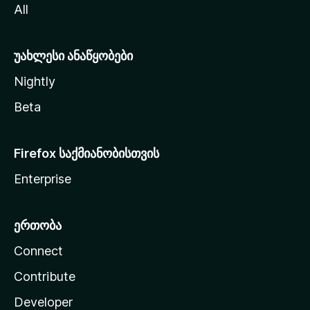
All
ლ
ა
უახლესი ანაწყობები
Nightly
Beta
Firefox საქმიანობისთვის
Enterprise
ერთობა
Connect
Contribute
Developer