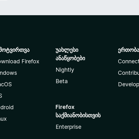
მოტვირთვა
უახლესი
ერთობ
ანაწყობები
wnload Firefox
Connec
Nightly
ndows
Contrib
Beta
acOS
Develop
S
Firefox
droid
საქმიანობისთვის
nux
Enterprise