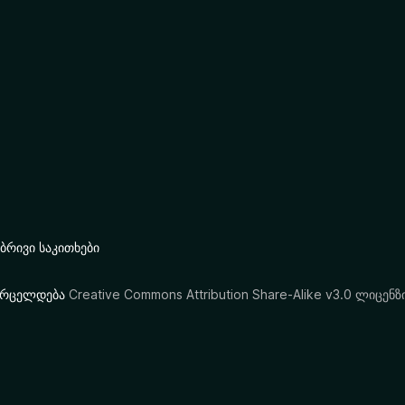
რივი საკითხები
ი ვრცელდება
Creative Commons Attribution Share-Alike v3.0 ლიცენზ