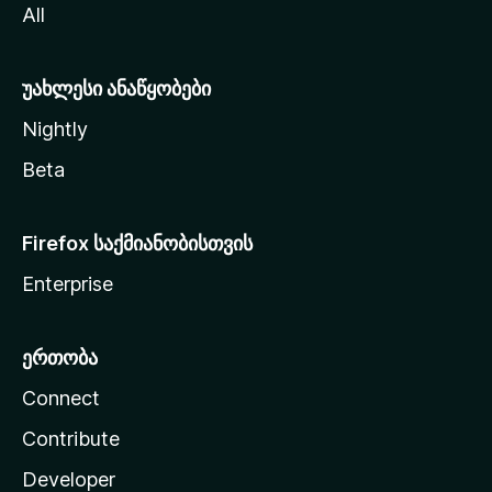
All
ლ
ა
უახლესი ანაწყობები
Nightly
Beta
Firefox საქმიანობისთვის
Enterprise
ერთობა
Connect
Contribute
Developer